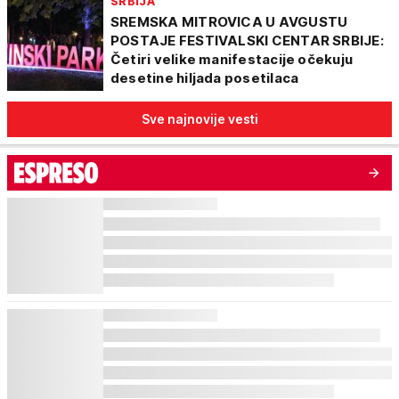
SRBIJA
SREMSKA MITROVICA U AVGUSTU
POSTAJE FESTIVALSKI CENTAR SRBIJE:
Četiri velike manifestacije očekuju
desetine hiljada posetilaca
Sve najnovije vesti