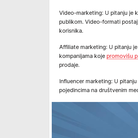
Video-marketing: U pitanju je 
publikom. Video-formati postaj
korisnika.
Affiliate marketing: U pitanju j
kompanijama koje
promovišu pr
prodaje.
Influencer marketing: U pitanju 
pojedincima na društvenim medi