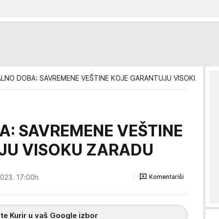
ALNO DOBA: SAVREMENE VEŠTINE KOJE GARANTUJU VISOKU ZAR
A: SAVREMENE VEŠTINE
JU VISOKU ZARADU
2023. 17:00h
Komentariši
te Kurir u vaš Google izbor