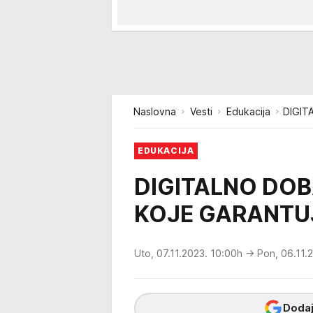
Naslovna
Vesti
Edukacija
DIGIT
EDUKACIJA
DIGITALNO DOB
KOJE GARANTU
Uto, 07.11.2023. 10:00h
→ Pon, 06.11.
Dodaj