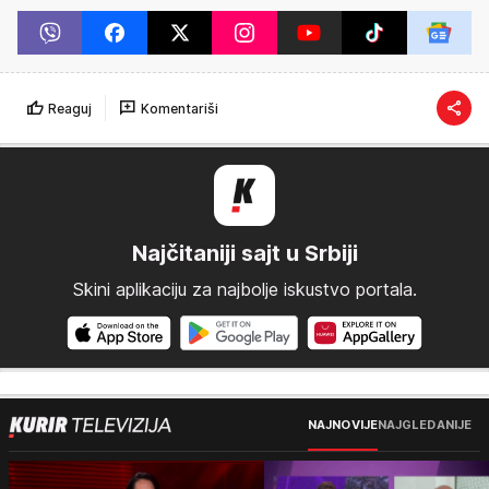
Reaguj
Komentariši
Najčitaniji sajt u Srbiji
Skini aplikaciju za najbolje iskustvo portala.
NAJNOVIJE
NAJGLEDANIJE