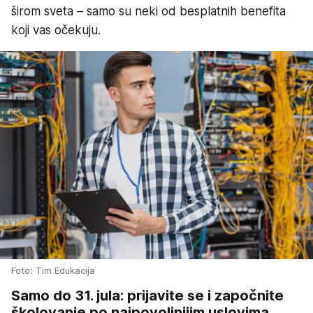
širom sveta – samo su neki od besplatnih benefita
koji vas očekuju.
Foto: Tim Edukacija
Samo do 31. jula: prijavite se i započnite
školovanje po najpovoljnijim uslovima