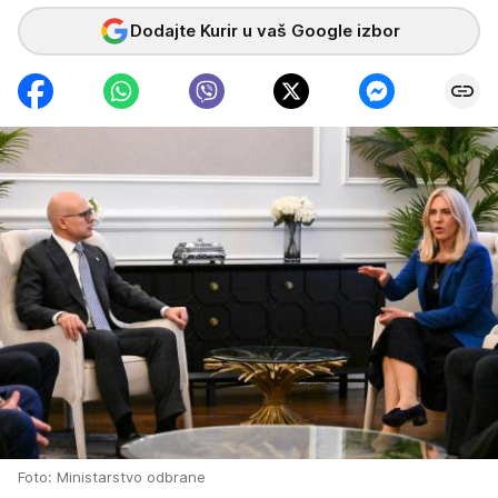
Dodajte Kurir u vaš Google izbor
Foto: Ministarstvo odbrane