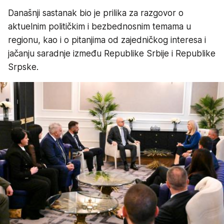
Današnji sastanak bio je prilika za razgovor o
aktuelnim političkim i bezbednosnim temama u
regionu, kao i o pitanjima od zajedničkog interesa i
jačanju saradnje između Republike Srbije i Republike
Srpske.