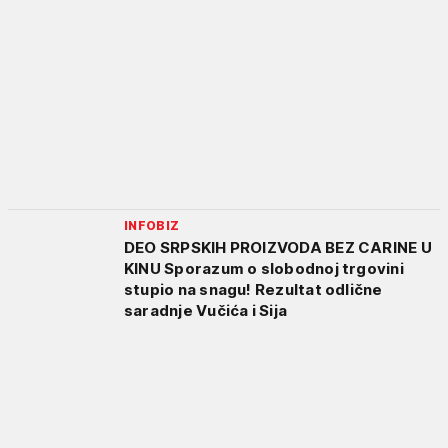
INFOBIZ
DEO SRPSKIH PROIZVODA BEZ CARINE U
KINU Sporazum o slobodnoj trgovini
stupio na snagu! Rezultat odlične
saradnje Vučića i Sija