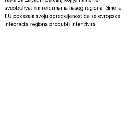
sveobuhvatnim reformama našeg regiona, čime je
EU pokazala svoju opredeljenost da se evropska
integracija regiona produbi i intenzivira.