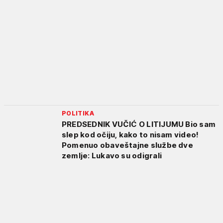
POLITIKA
PREDSEDNIK VUČIĆ O LITIJUMU Bio sam
slep kod očiju, kako to nisam video!
Pomenuo obaveštajne službe dve
zemlje: Lukavo su odigrali