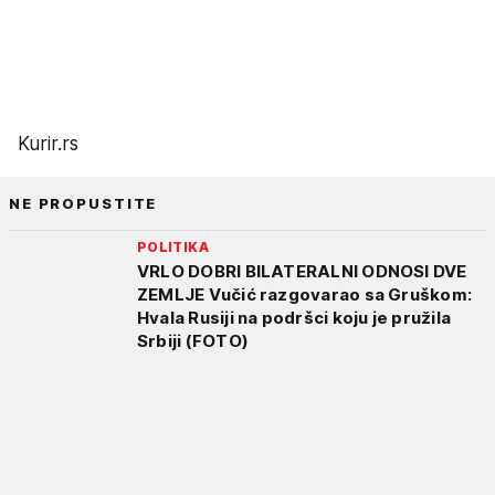
Kurir.rs
NE PROPUSTITE
POLITIKA
VRLO DOBRI BILATERALNI ODNOSI DVE
ZEMLJE Vučić razgovarao sa Gruškom:
Hvala Rusiji na podršci koju je pružila
Srbiji (FOTO)