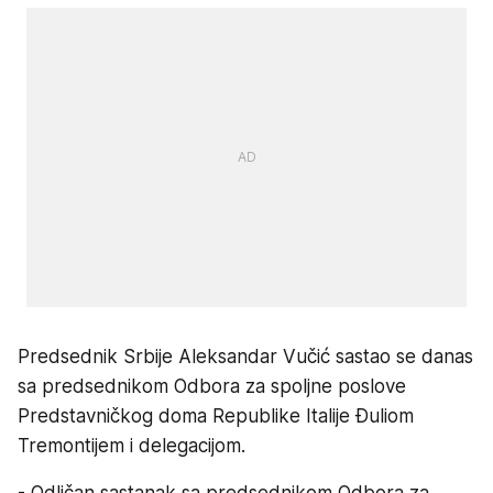
Predsednik Srbije Aleksandar Vučić sastao se danas
sa predsednikom Odbora za spoljne poslove
Predstavničkog doma Republike Italije Đuliom
Tremontijem i delegacijom.
- Odličan sastanak sa predsednikom Odbora za