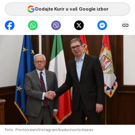
Dodajte Kurir u vaš Google izbor
Foto: Printscreen/Instagram/buducnostsrbijeav