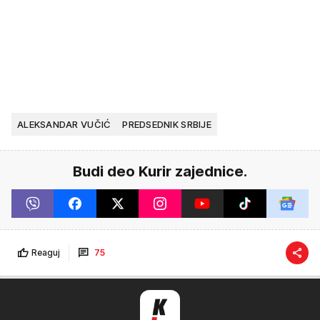
ALEKSANDAR VUČIĆ
PREDSEDNIK SRBIJE
Budi deo Kurir zajednice.
Reaguj
75