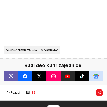
ALEKSANDAR VUČIĆ
MAĐARSKA
Budi deo Kurir zajednice.
Reaguj
82