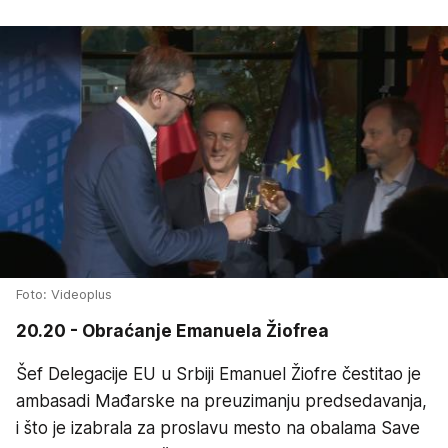
Foto: Videoplus
20.20 - Obraćanje Emanuela Žiofrea
Šef Delegacije EU u Srbiji Emanuel Žiofre čestitao je
ambasadi Mađarske na preuzimanju predsedavanja,
i što je izabrala za proslavu mesto na obalama Save