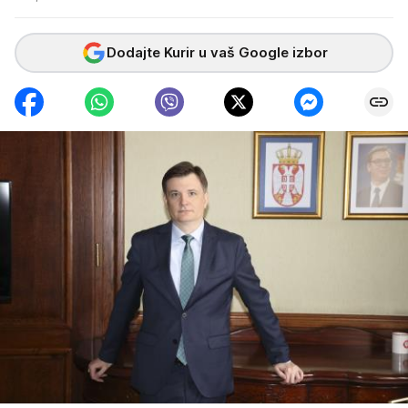
Dodajte Kurir u vaš Google izbor