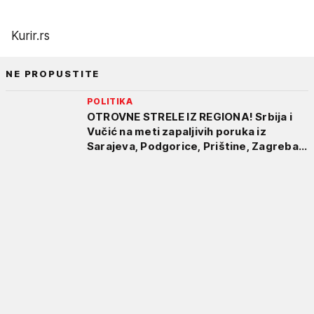
Kurir.rs
NE PROPUSTITE
POLITIKA
OTROVNE STRELE IZ REGIONA! Srbija i
Vučić na meti zapaljivih poruka iz
Sarajeva, Podgorice, Prištine, Zagreba...