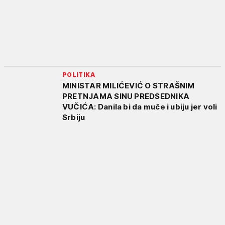
POLITIKA
MINISTAR MILIĆEVIĆ O STRAŠNIM
PRETNJAMA SINU PREDSEDNIKA
VUČIĆA: Danila bi da muče i ubiju jer voli
Srbiju