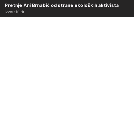
Pretnje Ani Brnabić od strane ekoloških aktivista
Izvor: Kurir