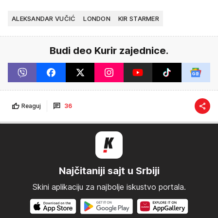
ALEKSANDAR VUČIĆ
LONDON
KIR STARMER
Budi deo Kurir zajednice.
Reaguj
36
Najčitaniji sajt u Srbiji
Skini aplikaciju za najbolje iskustvo portala.