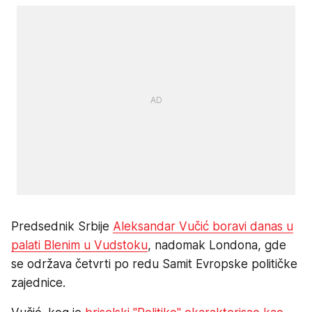
Predsednik Srbije
Aleksandar Vučić boravi danas u
palati Blenim u Vudstoku
, nadomak Londona, gde
se održava četvrti po redu Samit Evropske političke
zajednice.