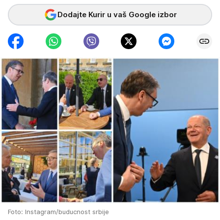
Dodajte Kurir u vaš Google izbor
Foto: Instagram/buducnost srbije