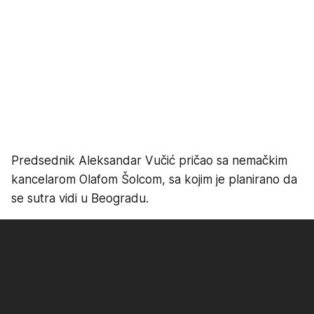
Predsednik Aleksandar Vučić pričao sa nemačkim
kancelarom Olafom Šolcom, sa kojim je planirano da
se sutra vidi u Beogradu.