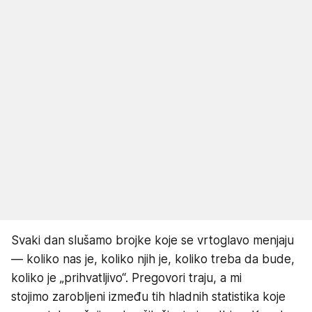
Svaki dan slušamo brojke koje se vrtoglavo menjaju
— koliko nas je, koliko njih je, koliko treba da bude,
koliko je „prihvatljivo“. Pregovori traju, a mi
stojimo zarobljeni između tih hladnih statistika koje