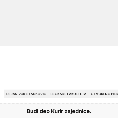
DEJAN VUK STANKOVIĆ
BLOKADE FAKULTETA
OTVORENO PIS
Budi deo Kurir zajednice.