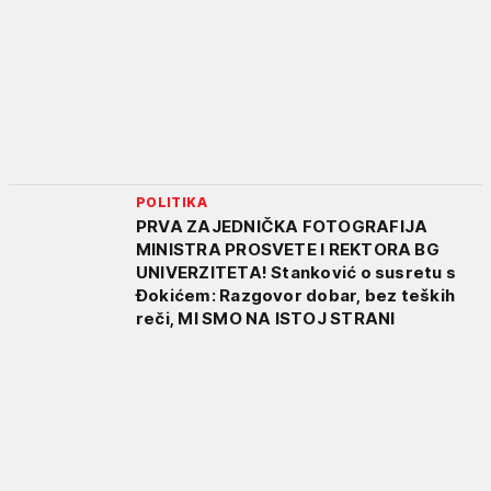
POLITIKA
PRVA ZAJEDNIČKA FOTOGRAFIJA
MINISTRA PROSVETE I REKTORA BG
UNIVERZITETA! Stanković o susretu s
Đokićem: Razgovor dobar, bez teških
reči, MI SMO NA ISTOJ STRANI