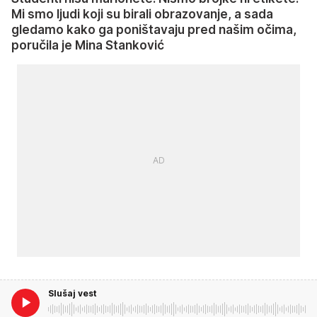
Mi smo ljudi koji su birali obrazovanje, a sada
gledamo kako ga poništavaju pred našim očima,
poručila je Mina Stanković
Slušaj vest