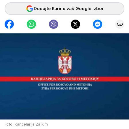
Dodajte Kurir u vaš Google izbor
Foto: Kancelarija Za Kim