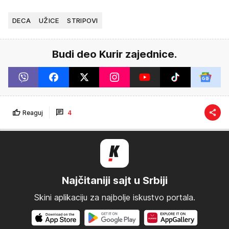
DECA
UŽICE
STRIPOVI
Budi deo Kurir zajednice.
Reaguj
4
Najčitaniji sajt u Srbiji
Skini aplikaciju za najbolje iskustvo portala.