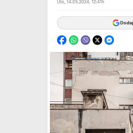
Uto, 14.05.2024. 12:41h
Dodaj