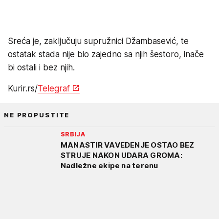
Sreća je, zaključuju supružnici Džambasević, te
ostatak stada nije bio zajedno sa njih šestoro, inače
bi ostali i bez njih.
Kurir.rs/
Telegraf
NE PROPUSTITE
SRBIJA
MANASTIR VAVEDENJE OSTAO BEZ
STRUJE NAKON UDARA GROMA:
Nadležne ekipe na terenu