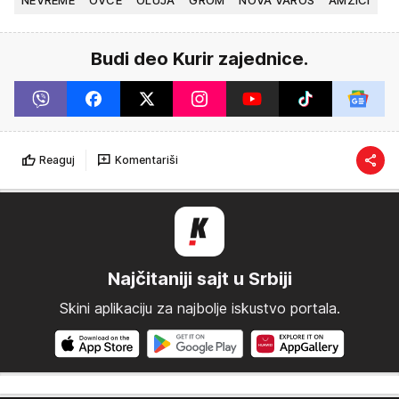
Budi deo Kurir zajednice.
Reaguj
Komentariši
Najčitaniji sajt u Srbiji
Skini aplikaciju za najbolje iskustvo portala.