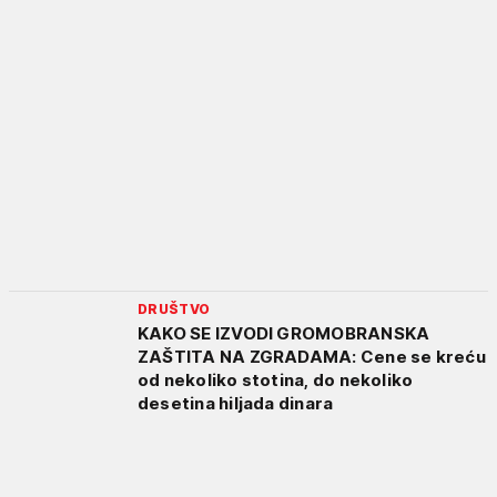
DRUŠTVO
KAKO SE IZVODI GROMOBRANSKA
ZAŠTITA NA ZGRADAMA: Cene se kreću
od nekoliko stotina, do nekoliko
desetina hiljada dinara