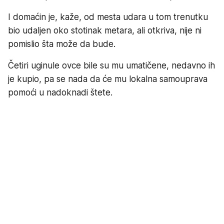
I domaćin je, kaže, od mesta udara u tom trenutku
bio udaljen oko stotinak metara, ali otkriva, nije ni
pomislio šta može da bude.
Četiri uginule ovce bile su mu umatičene, nedavno ih
je kupio, pa se nada da će mu lokalna samouprava
pomoći u nadoknadi štete.