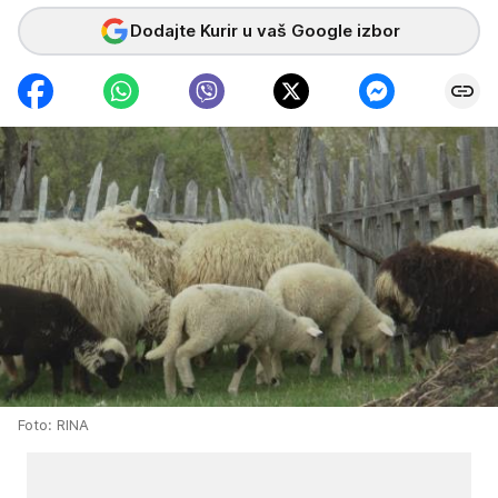
Dodajte Kurir u vaš Google izbor
Foto: RINA