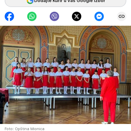
Dodajte Kurir u vaš Google izbor
Foto: Opština Mionica