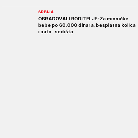
SRBIJA
OBRADOVALI RODITELJE: Za mioničke
bebe po 60.000 dinara, besplatna kolica
i auto- sedišta