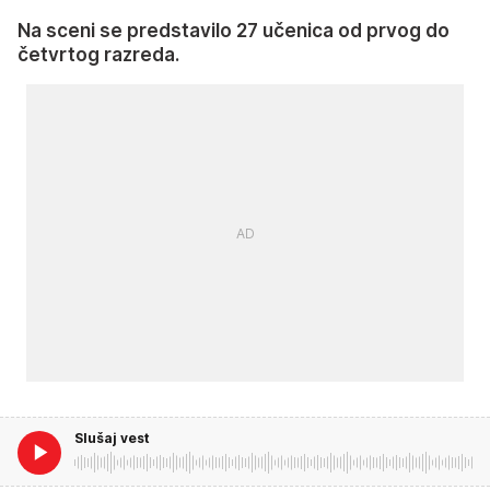
Na sceni se predstavilo 27 učenica od prvog do
četvrtog razreda.
Slušaj vest