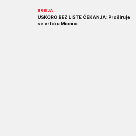
SRBIJA
USKORO BEZ LISTE ČEKANJA: Proširuje
se vrtić u Mionici