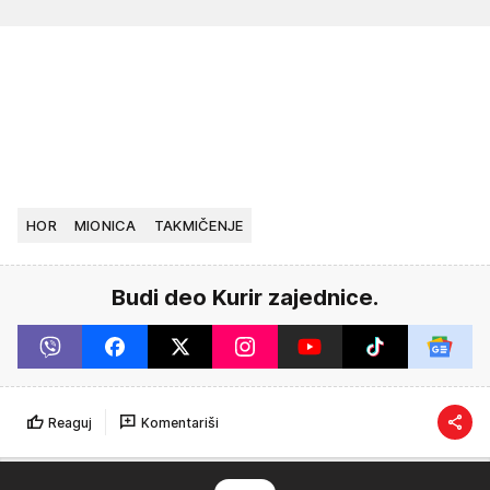
HOR
MIONICA
TAKMIČENJE
Budi deo Kurir zajednice.
Reaguj
Komentariši