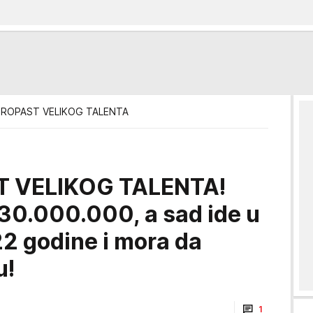
PROPAST VELIKOG TALENTA
 VELIKOG TALENTA!
o 30.000.000, a sad ide u
 22 godine i mora da
u!
1