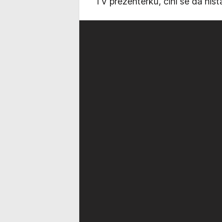
TV prezenterku, čini se da ništa