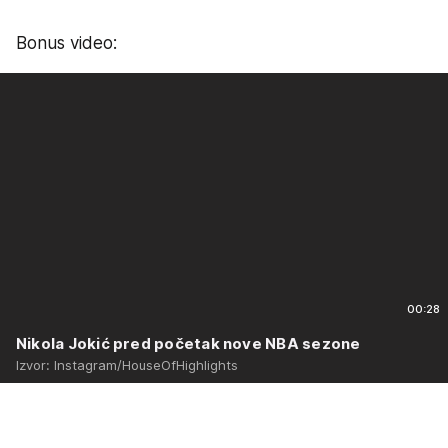
Bonus video:
00:28
Nikola Jokić pred početak nove NBA sezone
Izvor: Instagram/HouseOfHighlights