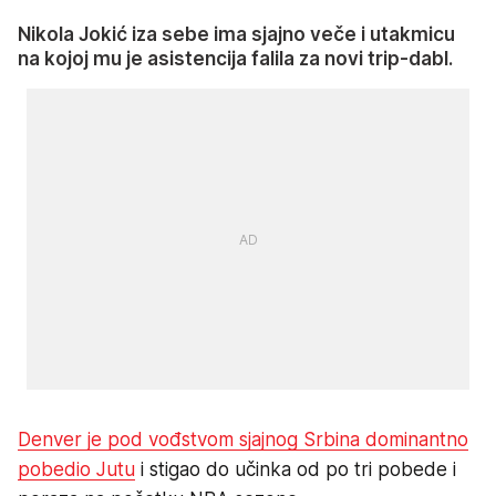
Nikola Jokić iza sebe ima sjajno veče i utakmicu
na kojoj mu je asistencija falila za novi trip-dabl.
Denver je pod vođstvom sjajnog Srbina dominantno
pobedio Jutu
i stigao do učinka od po tri pobede i