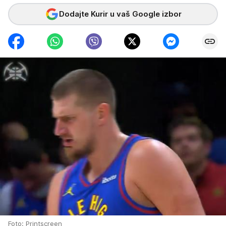
Dodajte Kurir u vaš Google izbor
Foto: Printscreen