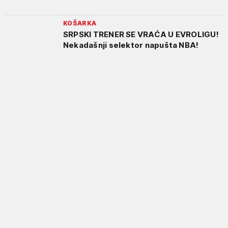
KOŠARKA
SRPSKI TRENER SE VRAĆA U EVROLIGU!
Nekadašnji selektor napušta NBA!