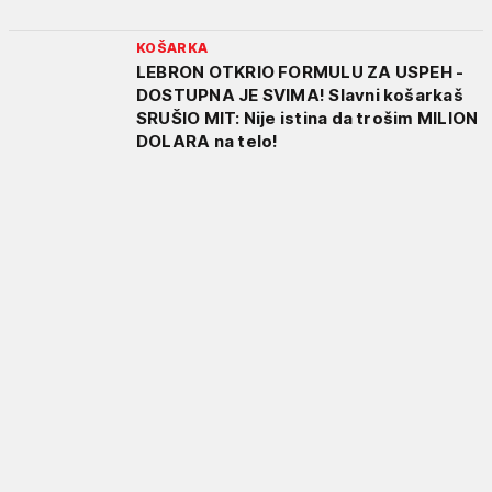
KOŠARKA
LEBRON OTKRIO FORMULU ZA USPEH -
DOSTUPNA JE SVIMA! Slavni košarkaš
SRUŠIO MIT: Nije istina da trošim MILION
DOLARA na telo!