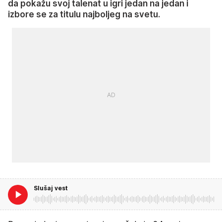
da pokažu svoj talenat u igri jedan na jedan i
izbore se za titulu najboljeg na svetu.
Slušaj vest