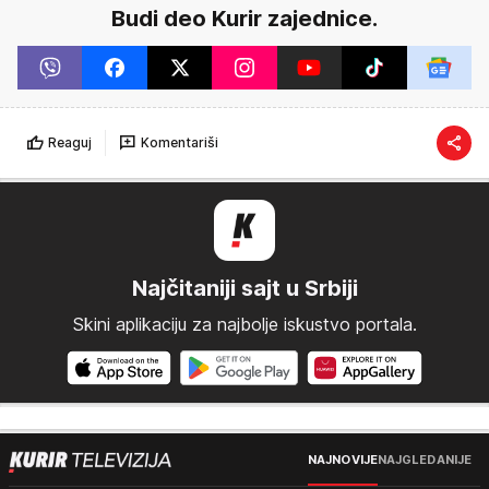
Budi deo Kurir zajednice.
Reaguj
Komentariši
Najčitaniji sajt u Srbiji
Skini aplikaciju za najbolje iskustvo portala.
NAJNOVIJE
NAJGLEDANIJE