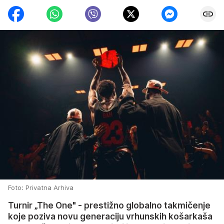
Foto: Privatna Arhiva
Turnir „The One" - prestižno globalno takmičenje
koje poziva novu generaciju vrhunskih košarkaša