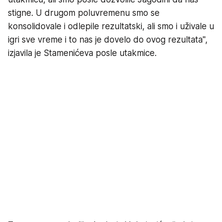
stigne. U drugom poluvremenu smo se
konsolidovale i odlepile rezultatski, ali smo i uživale u
igri sve vreme i to nas je dovelo do ovog rezultata",
izjavila je Stamenićeva posle utakmice.