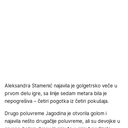
Aleksandra Stamenić najavila je golgetrsko veče u
prvom delu igre, sa linije sedam metara bila je
nepogrešiva – četiri pogotka iz četiri pokušaja.
Drugo poluvreme Jagodina je otvorila golom i
najavila nešto drugačije poluvreme, ali su devojke u