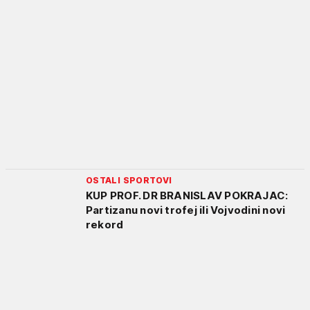
OSTALI SPORTOVI
KUP PROF. DR BRANISLAV POKRAJAC:
Partizanu novi trofej ili Vojvodini novi
rekord