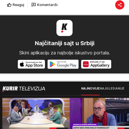
Reaguj
Komentariši
Najčitaniji sajt u Srbiji
Skini aplikaciju za najbolje iskustvo portala.
NAJNOVIJE
NAJGLEDANIJE