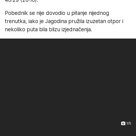
Pobednik se nije dovodio u pitanje nijednog
trenutka, iako je Jagodina pružila izuzetan otpor i
nekoliko puta bila blizu izjednačenja.
1/5