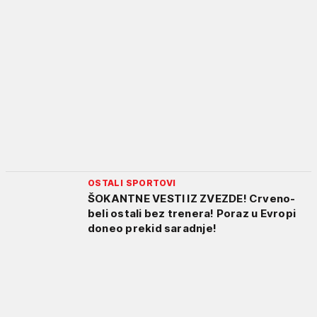
OSTALI SPORTOVI
ŠOKANTNE VESTI IZ ZVEZDE! Crveno-
beli ostali bez trenera! Poraz u Evropi
doneo prekid saradnje!