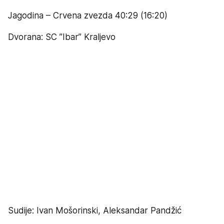
Jagodina – Crvena zvezda 40:29 (16:20)
Dvorana: SC ”Ibar” Kraljevo
Sudije: Ivan Mošorinski, Aleksandar Pandžić