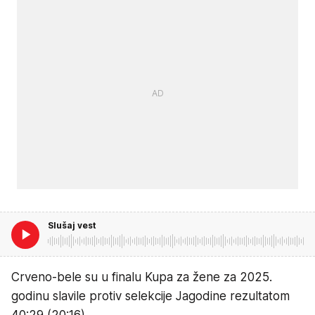
Slušaj vest
Crveno-bele su u finalu Kupa za žene za 2025.
godinu slavile protiv selekcije Jagodine rezultatom
40:29 (20:16).