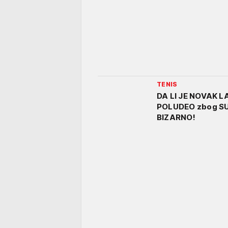
TENIS
DA LI JE NOVAK 
POLUDEO zbog SULU
BIZARNO!