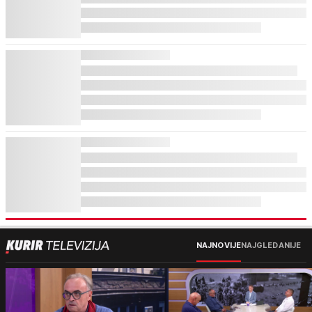
NAJNOVIJE
NAJGLEDANIJE