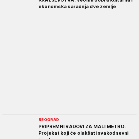
ekonomska saradnja dve zemlje
BEOGRAD
PRIPREMNI RADOVI ZA MALI METRO:
Projekat koji će olakšati svakodnevni