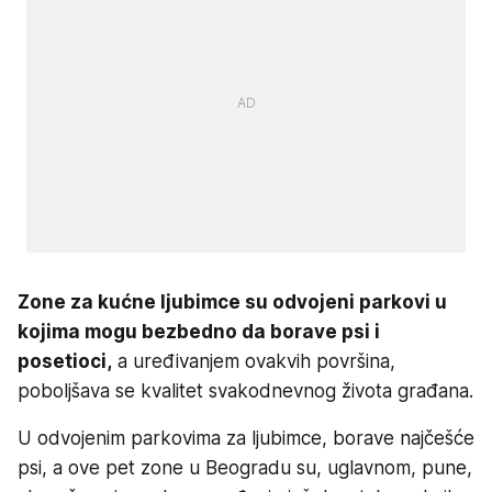
Zone za kućne ljubimce su odvojeni parkovi u
kojima mogu bezbedno da borave psi i
posetioci,
a uređivanjem ovakvih površina,
poboljšava se kvalitet svakodnevnog života građana.
U odvojenim parkovima za ljubimce, borave najčešće
psi, a ove pet zone u Beogradu su, uglavnom, pune,