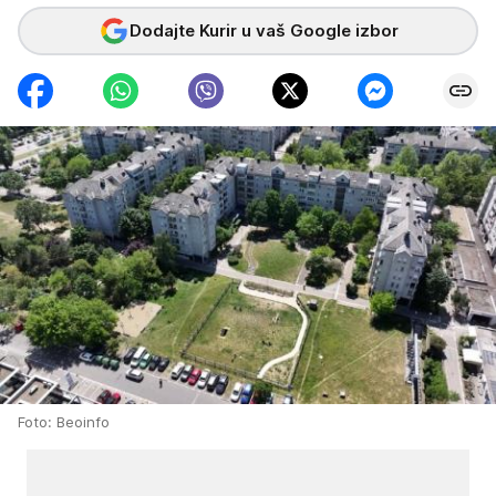
Dodajte Kurir u vaš Google izbor
Foto: Beoinfo