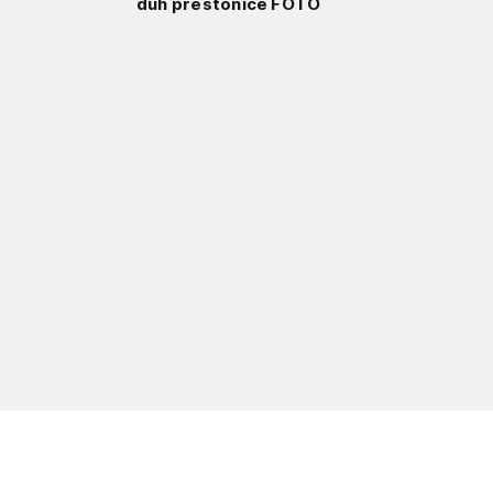
duh prestonice FOTO