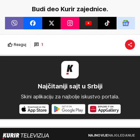
Budi deo Kurir zajednice.
Reaguj
1
Najčitaniji sajt u Srbiji
Skini aplikaciju za najbolje iskustvo portala.
NAJNOVIJE
NAJGLEDANIJE