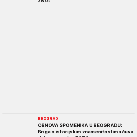
život
BEOGRAD
OBNOVA SPOMENIKA U BEOGRADU:
Briga o istorijskim znamenitostima čuva