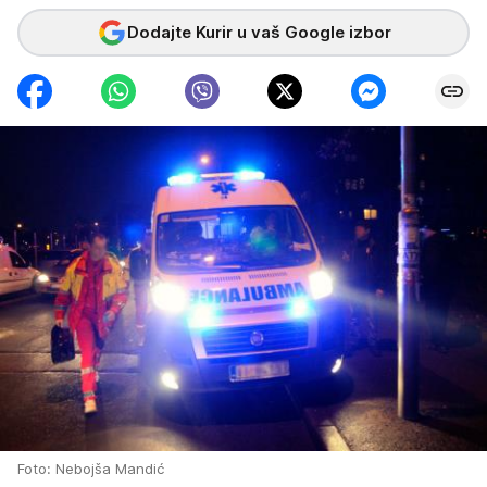
Dodajte Kurir u vaš Google izbor
Foto: Nebojša Mandić