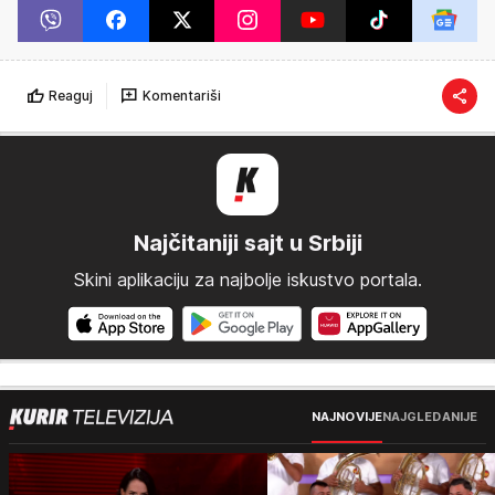
Reaguj
Komentariši
Najčitaniji sajt u Srbiji
Skini aplikaciju za najbolje iskustvo portala.
NAJNOVIJE
NAJGLEDANIJE