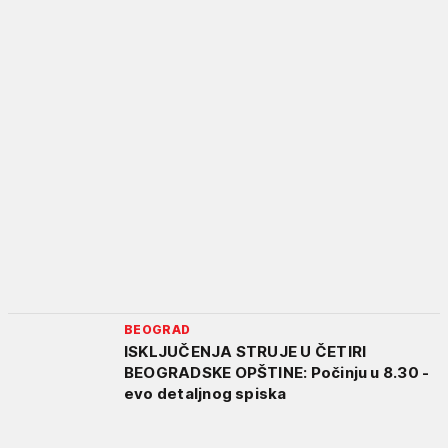
BEOGRAD
ISKLJUČENJA STRUJE U ČETIRI
BEOGRADSKE OPŠTINE: Počinju u 8.30 -
evo detaljnog spiska