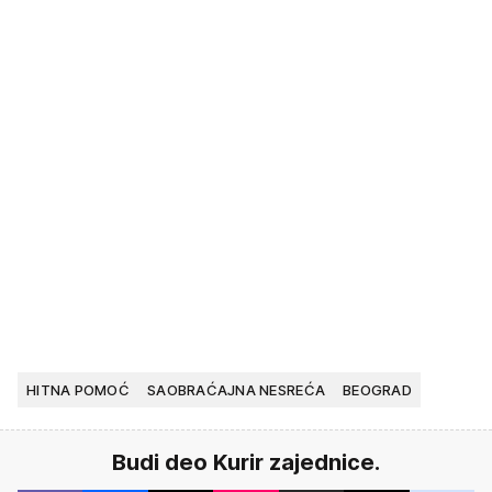
HITNA POMOĆ
SAOBRAĆAJNA NESREĆA
BEOGRAD
Budi deo Kurir zajednice.