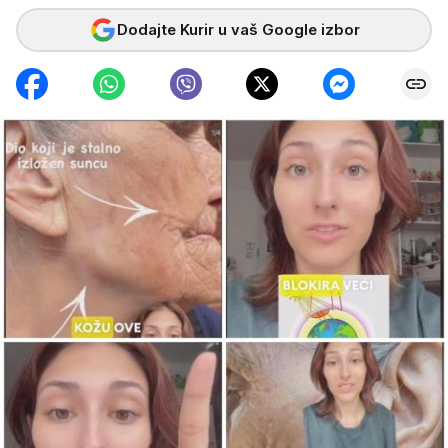
Dodajte Kurir u vaš Google izbor