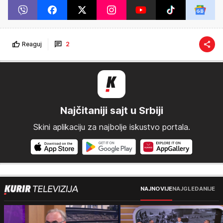
Reaguj
2
Najčitaniji sajt u Srbiji
Skini aplikaciju za najbolje iskustvo portala.
NAJNOVIJE
NAJGLEDANIJE