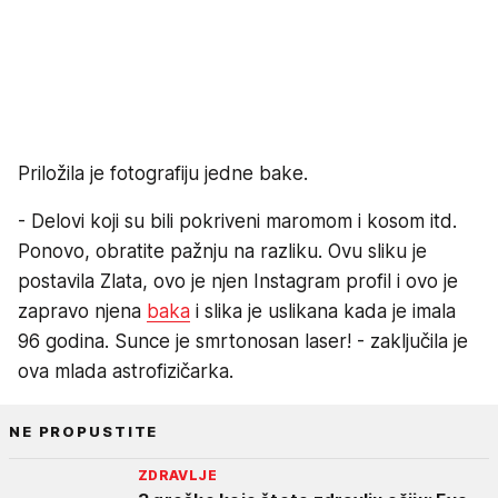
Priložila je fotografiju jedne bake.
- Delovi koji su bili pokriveni maromom i kosom itd.
Ponovo, obratite pažnju na razliku. Ovu sliku je
postavila Zlata, ovo je njen Instagram profil i ovo je
zapravo njena
baka
i slika je uslikana kada je imala
96 godina. Sunce je smrtonosan laser! - zaključila je
ova mlada astrofizičarka.
NE PROPUSTITE
ZDRAVLJE