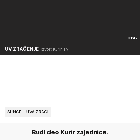
01:47
UV ZRAČENJE
Izvor: Kurir TV
SUNCE
UVA ZRACI
Budi deo Kurir zajednice.