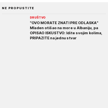
NE PROPUSTITE
DRUŠTVO
"OVO MORATE ZNATI PRE ODLASKA"
Mladen otišao na more u Albaniju, pa
OPISAO ISKUSTVO: Idite svojim kolima,
PRIPAZITE na jednu stvar