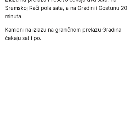
Sremskoj Rači pola sata, a na Gradini i Gostunu 20
minuta.
Kamioni na izlazu na graničnom prelazu Gradina
čekaju sat i po.