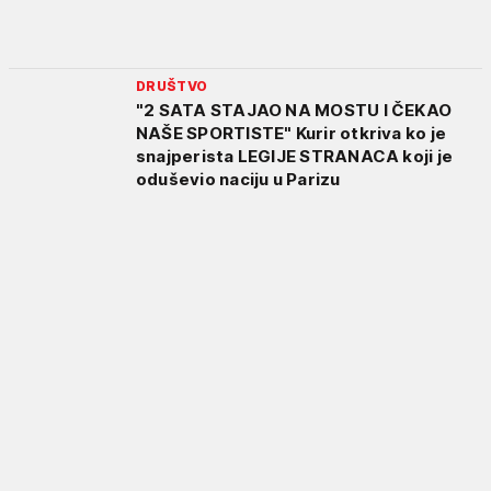
DRUŠTVO
"2 SATA STAJAO NA MOSTU I ČEKAO
NAŠE SPORTISTE" Kurir otkriva ko je
snajperista LEGIJE STRANACA koji je
oduševio naciju u Parizu