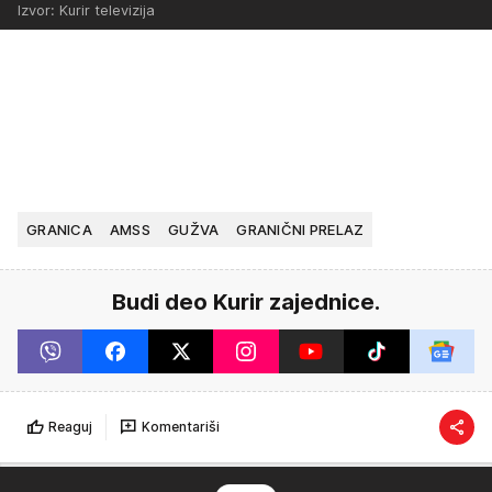
Izvor: Kurir televizija
GRANICA
AMSS
GUŽVA
GRANIČNI PRELAZ
Budi deo Kurir zajednice.
Reaguj
Komentariši