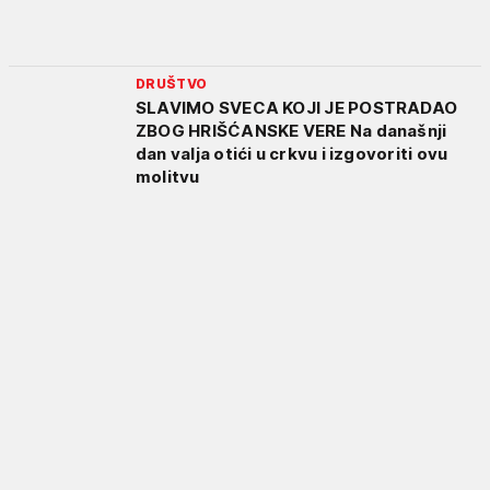
DRUŠTVO
SLAVIMO SVECA KOJI JE POSTRADAO
ZBOG HRIŠĆANSKE VERE Na današnji
dan valja otići u crkvu i izgovoriti ovu
molitvu