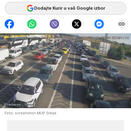
Dodajte Kurir u vaš Google izbor
Foto: screenshot MUP Srbije