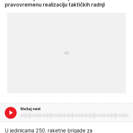
pravovremenu realizaciju taktičkih radnji
Slušaj vest
U jedinicama 250. raketne brigade za