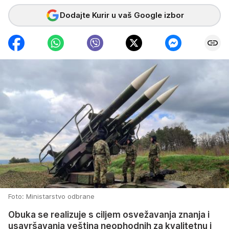
Dodajte Kurir u vaš Google izbor
Foto: Ministarstvo odbrane
Obuka se realizuje s ciljem osvežavanja znanja i
usavršavanja veština neophodnih za kvalitetnu i