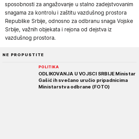
sposobnosti za angažovanje u stalno zadejstvovanim
snagama za kontrolu i zaštitu vazdušnog prostora
Republike Srbije, odnosno za odbranu snaga Vojske
Srbije, važnih objekata i rejona od dejstva iz
vazdušnog prostora.
NE PROPUSTITE
POLITIKA
ODLIKOVANJA U VOJSCI SRBIJE Ministar
Gašić ih svečano uručio pripadnicima
Ministarstva odbrane (FOTO)