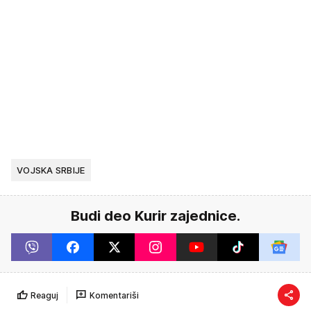
VOJSKA SRBIJE
Budi deo Kurir zajednice.
Reaguj
Komentariši