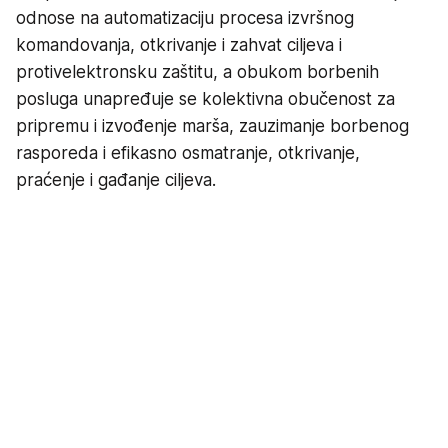
odnose na automatizaciju procesa izvršnog
komandovanja, otkrivanje i zahvat ciljeva i
protivelektronsku zaštitu, a obukom borbenih
posluga unapređuje se kolektivna obučenost za
pripremu i izvođenje marša, zauzimanje borbenog
rasporeda i efikasno osmatranje, otkrivanje,
praćenje i gađanje ciljeva.