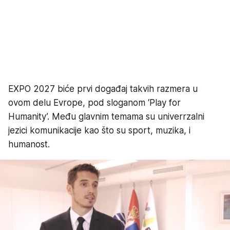
EXPO 2027 biće prvi događaj takvih razmera u
ovom delu Evrope, pod sloganom ‘Play for
Humanity’. Među glavnim temama su univerrzalni
jezici komunikacije kao što su sport, muzika, i
humanost.