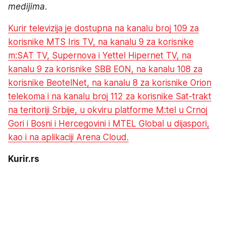
medijima.
Kurir televizija je dostupna na kanalu broj 109 za
korisnike MTS Iris TV, na kanalu 9 za korisnike
m:SAT TV, Supernova i Yettel Hipernet TV, na
kanalu 9 za korisnike SBB EON, na kanalu 108 za
korisnike BeotelNet, na kanalu 8 za korisnike Orion
telekoma i na kanalu broj 112 za korisnike Sat-trakt
na teritoriji Srbije, u okviru platforme M:tel u Crnoj
Gori i Bosni i Hercegovini i MTEL Global u dijaspori,
kao i na aplikaciji Arena Cloud.
Kurir.rs