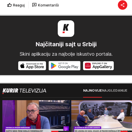
Reaguj
Komentariši
Najčitaniji sajt u Srbiji
Skini aplikaciju za najbolje iskustvo portala.
NAJNOVIJE
NAJGLEDANIJE