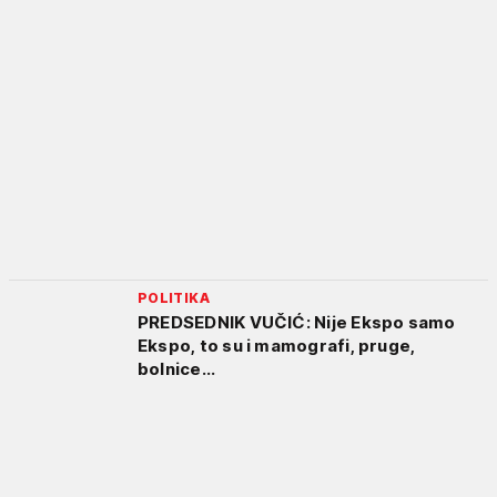
POLITIKA
PREDSEDNIK VUČIĆ: Nije Ekspo samo
Ekspo, to su i mamografi, pruge,
bolnice...