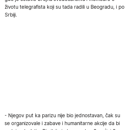
životu telegrafista koji su tada radili u Beogradu, i po
Srbiji.
- Njegov put ka parizu nije bio jednostavan, čak su
se organizovale i zabave i humanitarne akcije da bi