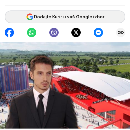
Dodajte Kurir u vaš Google izbor