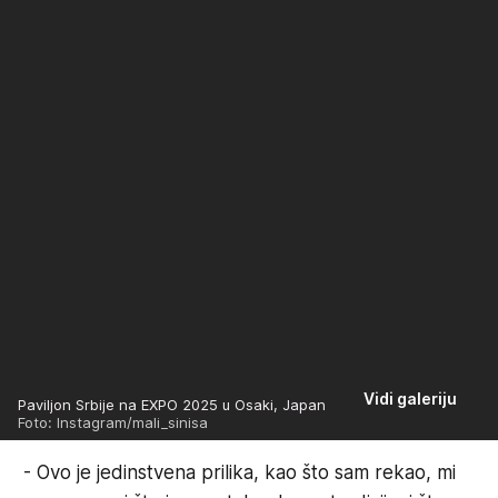
Vidi galeriju
Paviljon Srbije na EXPO 2025 u Osaki, Japan
Foto: Instagram/mali_sinisa
- Ovo je jedinstvena prilika, kao što sam rekao, mi