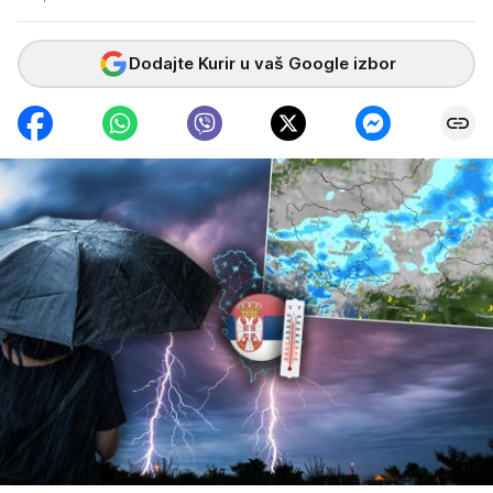
Dodajte Kurir u vaš Google izbor