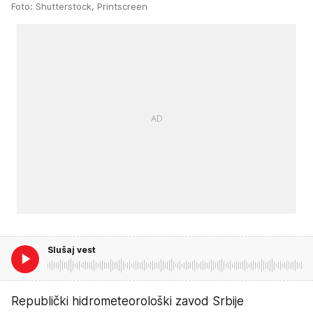
Foto: Shutterstock, Printscreen
Slušaj vest
Republički hidrometeorološki zavod Srbije