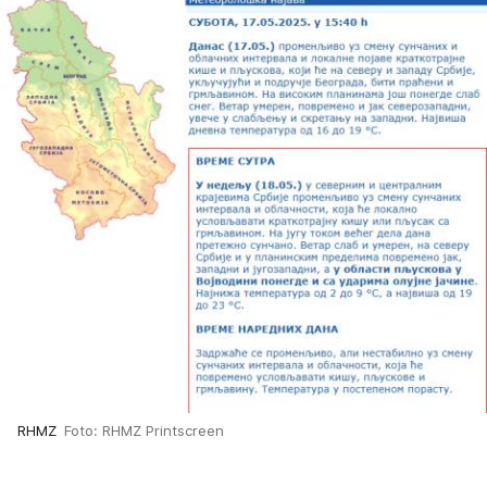
RHMZ
Foto: RHMZ Printscreen