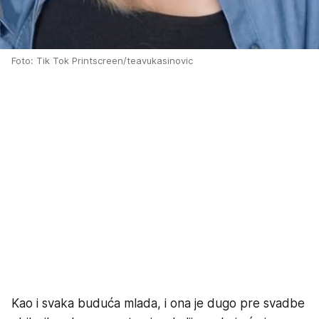
Foto: Tik Tok Printscreen/teavukasinovic
Kao i svaka buduća mlada, i ona je dugo pre svadbe