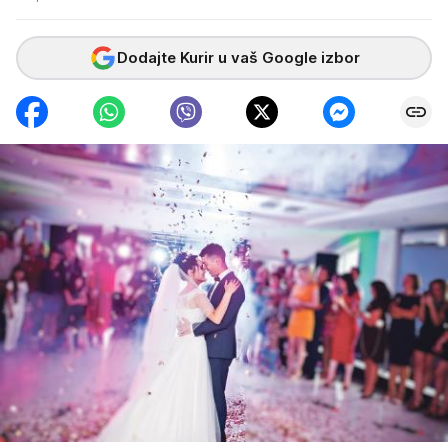
Dodajte Kurir u vaš Google izbor