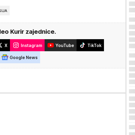
SIJA
deo Kurir zajednice.
X
Instagram
YouTube
TikTok
Google News