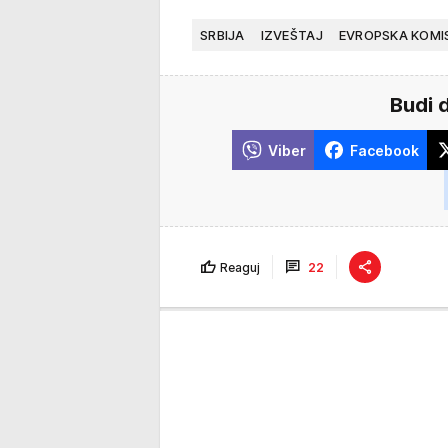
SRBIJA
IZVEŠTAJ
EVROPSKA KOMI
Budi 
Viber
Facebook
Reaguj
22