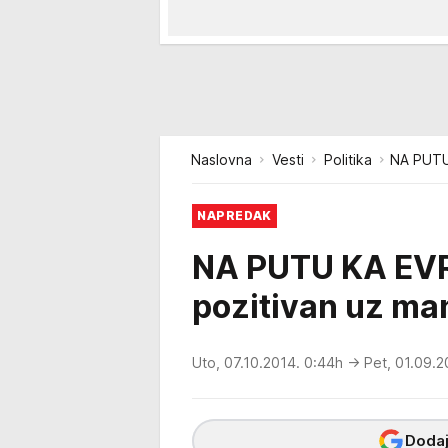
Naslovna
Vesti
Politika
NA PUTU 
NAPREDAK
NA PUTU KA EVROP
pozitivan uz ma
Uto, 07.10.2014. 0:44h
→ Pet, 01.09.2
Dodaj