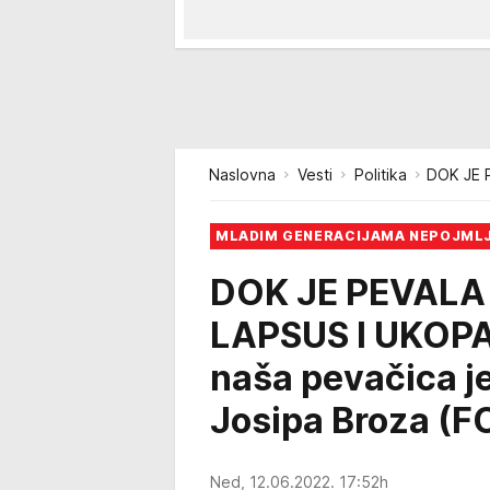
Naslovna
Vesti
Politika
DOK JE 
MLADIM GENERACIJAMA NEPOJML
DOK JE PEVALA
LAPSUS I UKOP
naša pevačica j
Josipa Broza (F
Ned, 12.06.2022. 17:52h