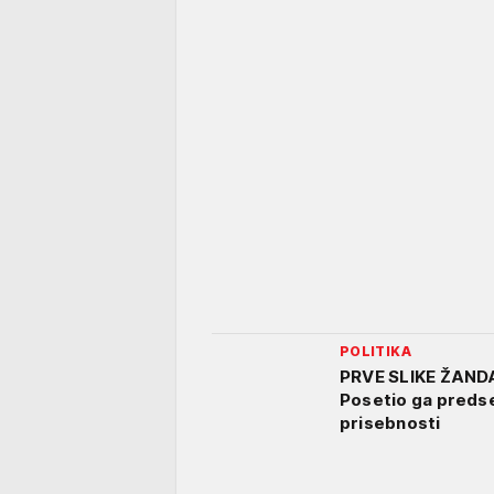
POLITIKA
PRVE SLIKE ŽAN
Posetio ga predse
prisebnosti