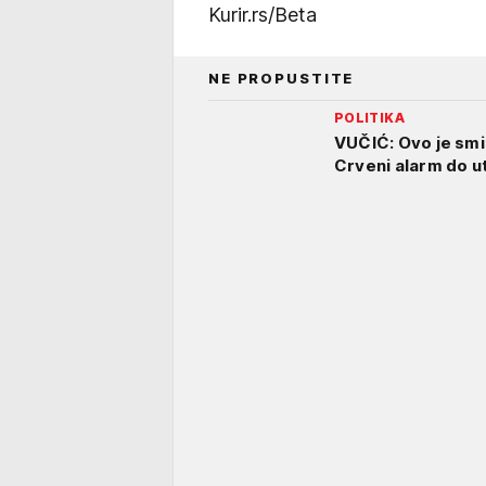
Kurir.rs/Beta
NE PROPUSTITE
POLITIKA
VUČIĆ: Ovo je smiš
Crveni alarm do ut