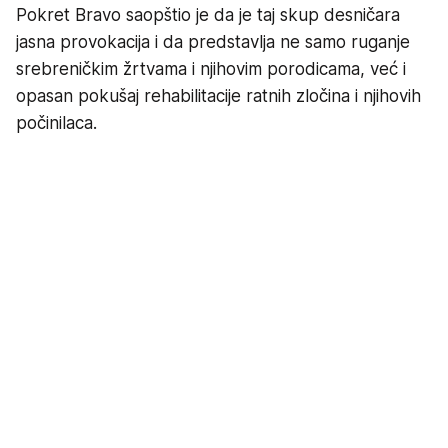
Pokret Bravo saopštio je da je taj skup desničara
jasna provokacija i da predstavlja ne samo ruganje
srebreničkim žrtvama i njihovim porodicama, već i
opasan pokušaj rehabilitacije ratnih zločina i njihovih
počinilaca.