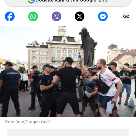
Foto: Beta/Dragan Gojić