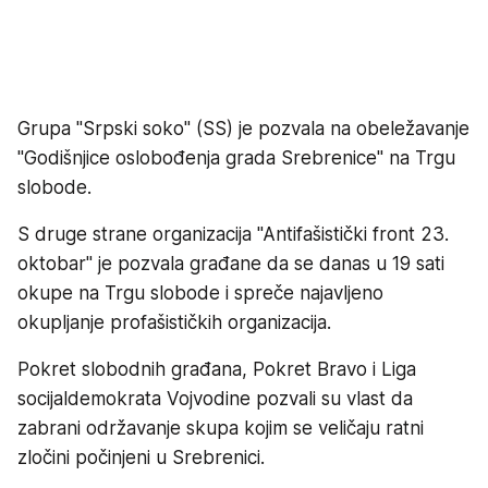
Grupa "Srpski soko" (SS) je pozvala na obeležavanje
"Godišnjice oslobođenja grada Srebrenice" na Trgu
slobode.
S druge strane organizacija "Antifašistički front 23.
oktobar" je pozvala građane da se danas u 19 sati
okupe na Trgu slobode i spreče najavljeno
okupljanje profašističkih organizacija.
Pokret slobodnih građana, Pokret Bravo i Liga
socijaldemokrata Vojvodine pozvali su vlast da
zabrani održavanje skupa kojim se veličaju ratni
zločini počinjeni u Srebrenici.