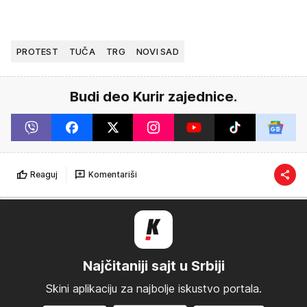
PROTEST
TUČA
TRG
NOVI SAD
Budi deo Kurir zajednice.
Reaguj
Komentariši
Najčitaniji sajt u Srbiji
Skini aplikaciju za najbolje iskustvo portala.