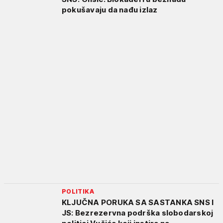
pokušavaju da nađu izlaz
POLITIKA
KLJUČNA PORUKA SA SASTANKA SNS I
JS: Bezrezervna podrška slobodarskoj