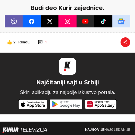
Budi deo Kurir zajednice.
2
·
Reaguj
1
Najčitaniji sajt u Srbiji
Skini aplikaciju za najbolje iskustvo portala.
NAJNOVIJE
NAJGLEDANIJE