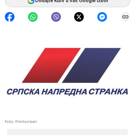
Dodajte Kurir u vaš Google izbor
Foto: Printscreen