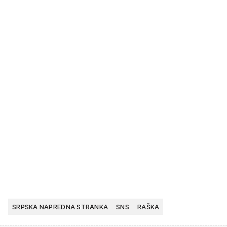
SRPSKA NAPREDNA STRANKA
SNS
RAŠKA