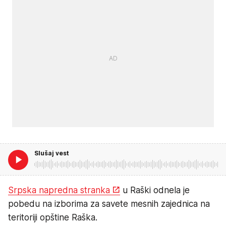
Slušaj vest
Srpska napredna stranka
u Raški odnela je
pobedu na izborima za savete mesnih zajednica na
teritoriji opštine Raška.