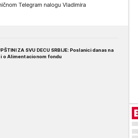
aničnom Telegram nalogu Vladimira
ŠTINI ZA SVU DECU SRBIJE: Poslanici danas na
 i o Alimentacionom fondu