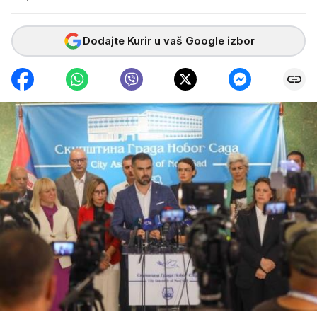
Dodajte Kurir u vaš Google izbor