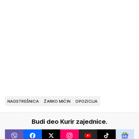
NADSTREŠNICA
ŽARKO MIĆIN
OPOZICIJA
Budi deo Kurir zajednice.