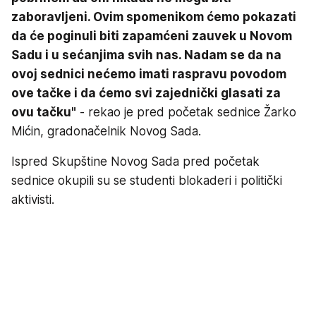
zaboravljeni. Ovim spomenikom ćemo pokazati
da će poginuli biti zapamćeni zauvek u Novom
Sadu i u sećanjima svih nas. Nadam se da na
ovoj sednici nećemo imati raspravu povodom
ove tačke i da ćemo svi zajednički glasati za
ovu tačku"
- rekao je pred početak sednice Žarko
Mićin, gradonačelnik Novog Sada.
Ispred Skupštine Novog Sada pred početak
sednice okupili su se studenti blokaderi i politički
aktivisti.