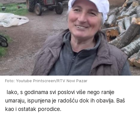
Foto: Youtube Printscreen/RTV Novi Pazar
Iako, s godinama svi poslovi više nego ranije
umaraju, ispunjena je radošću dok ih obavlja. Baš
kao i ostatak porodice.