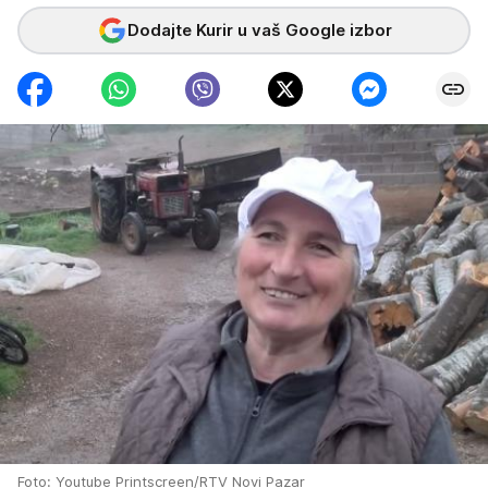
Dodajte Kurir u vaš Google izbor
Foto: Youtube Printscreen/RTV Novi Pazar