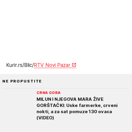
Kurir.rs/Blic/
RTV Novi Pazar
NE PROPUSTITE
CRNA GORA
MILUN I NJEGOVA MARA ŽIVE
GORŠTAČKI: Uske farmerke, crveni
nokti, a za sat pomuze 130 ovaca
(VIDEO)