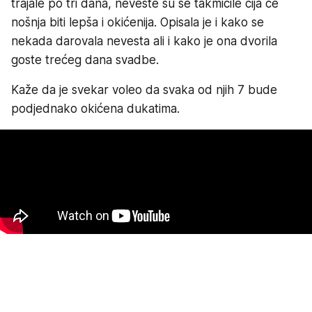
trajale po tri dana, neveste su se takmičile čija će
nošnja biti lepša i okićenija. Opisala je i kako se
nekada darovala nevesta ali i kako je ona dvorila
goste trećeg dana svadbe.
Kaže da je svekar voleo da svaka od njih 7 bude
podjednako okićena dukatima.