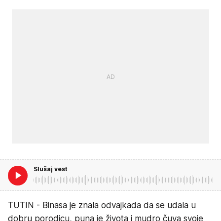
Slušaj vest
TUTIN - Binasa je znala odvajkada da se udala u
dobru porodicu, puna je života i mudro čuva svoje