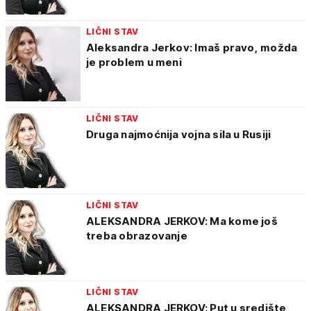
LIČNI STAV
Aleksandra Jerkov: Imaš pravo, možda
je problem u meni
LIČNI STAV
Druga najmoćnija vojna sila u Rusiji
LIČNI STAV
ALEKSANDRA JERKOV: Ma kome još
treba obrazovanje
LIČNI STAV
ALEKSANDRA JERKOV: Put u središte