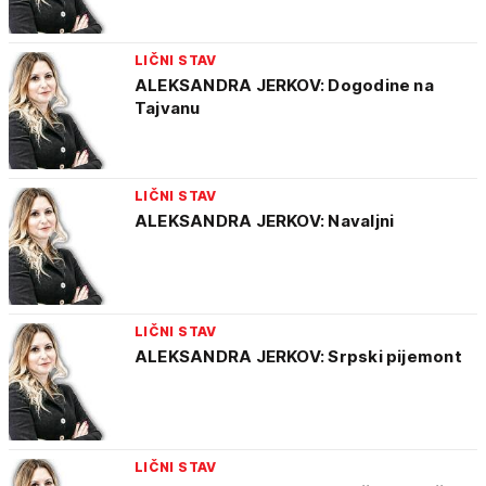
LIČNI STAV
ALEKSANDRA JERKOV: Dogodine na
Tajvanu
LIČNI STAV
ALEKSANDRA JERKOV: Navaljni
LIČNI STAV
ALEKSANDRA JERKOV: Srpski pijemont
LIČNI STAV