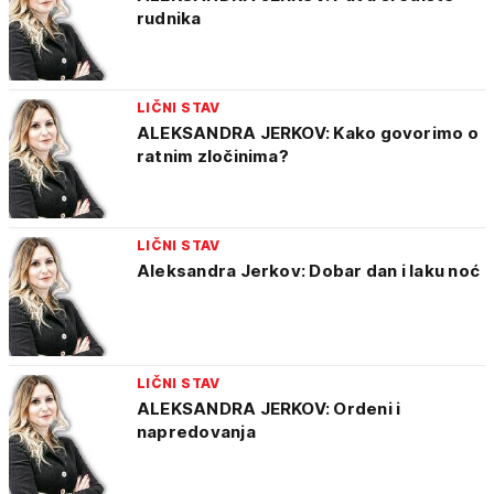
rudnika
LIČNI STAV
ALEKSANDRA JERKOV: Kako govorimo o
ratnim zločinima?
LIČNI STAV
Aleksandra Jerkov: Dobar dan i laku noć
LIČNI STAV
ALEKSANDRA JERKOV: Ordeni i
napredovanja