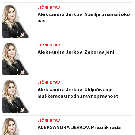
LIČNI STAV
Aleksandra Jerkov: Nasilje u nama i oko
nas
LIČNI STAV
Aleksandra Jerkov: Zaboravljeni
LIČNI STAV
Aleksandra Jerkov: Uključivanje
muškaraca u rodnu ravnopravnost
LIČNI STAV
ALEKSANDRA JERKOV: Praznik rada