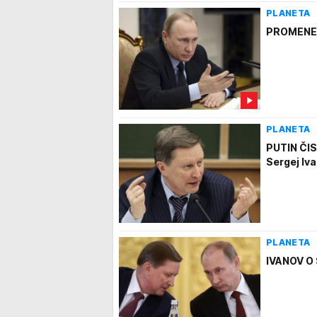
PLANETA
PROMENE U
PLANETA
PUTIN ČIS
Sergej Iv
PLANETA
IVANOV O 