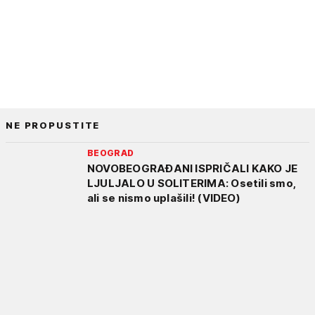
NE PROPUSTITE
BEOGRAD
NOVOBEOGRAĐANI ISPRIČALI KAKO JE
LJULJALO U SOLITERIMA: Osetili smo,
ali se nismo uplašili! (VIDEO)