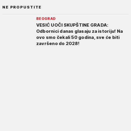
NE PROPUSTITE
BEOGRAD
VESIĆ UOČI SKUPŠTINE GRADA:
Odbornici danas glasaju za istoriju! Na
ovo smo čekali 50 godina, sve će biti
završeno do 2028!