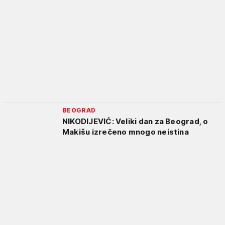
BEOGRAD
NIKODIJEVIĆ: Veliki dan za Beograd, o
Makišu izrečeno mnogo neistina