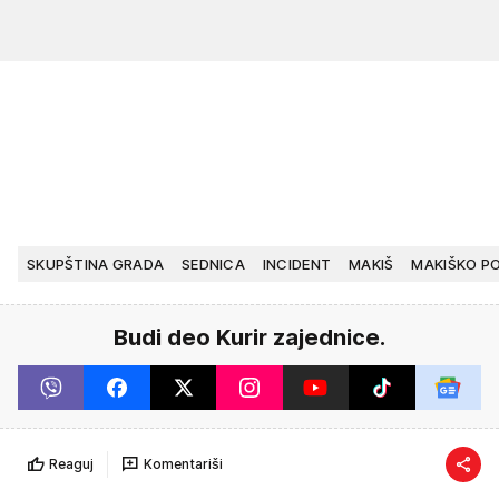
SKUPŠTINA GRADA
SEDNICA
INCIDENT
MAKIŠ
MAKIŠKO P
Budi deo Kurir zajednice.
Reaguj
Komentariši