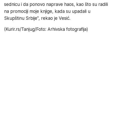
sednicu i da ponovo naprave haos, kao što su radili
na promociji moje knjige, kada su upadali u
Skupštinu Srbije'', rekao je Vesić.
(Kurir.rs/Tanjug/Foto: Arhivska fotografija)