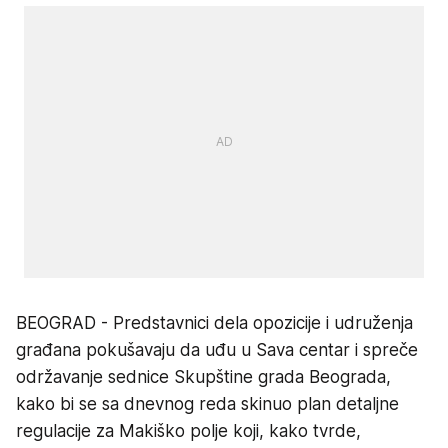
BEOGRAD - Predstavnici dela opozicije i udruženja
građana pokušavaju da uđu u Sava centar i spreče
održavanje sednice Skupštine grada Beograda,
kako bi se sa dnevnog reda skinuo plan detaljne
regulacije za Makiško polje koji, kako tvrde,