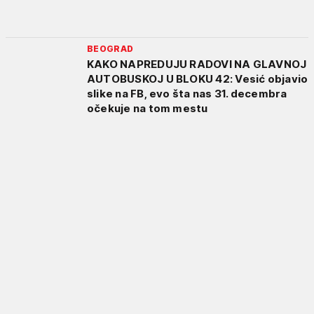
BEOGRAD
KAKO NAPREDUJU RADOVI NA GLAVNOJ
AUTOBUSKOJ U BLOKU 42: Vesić objavio
slike na FB, evo šta nas 31. decembra
očekuje na tom mestu