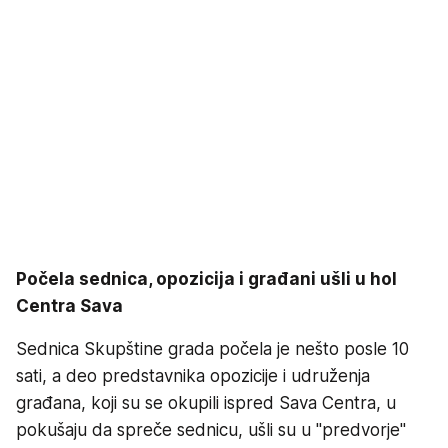
Počela sednica, opozicija i građani ušli u hol
Centra Sava
Sednica Skupštine grada počela je nešto posle 10
sati, a deo predstavnika opozicije i udruženja
građana, koji su se okupili ispred Sava Centra, u
pokušaju da spreče sednicu, ušli su u "predvorje"