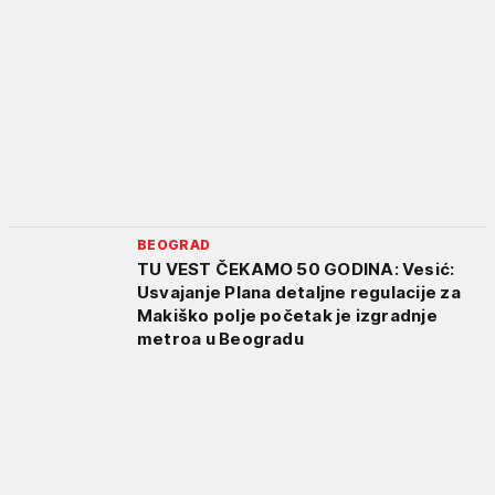
BEOGRAD
TU VEST ČEKAMO 50 GODINA: Vesić:
Usvajanje Plana detaljne regulacije za
Makiško polje početak je izgradnje
metroa u Beogradu