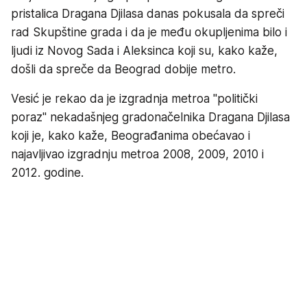
pristalica Dragana Djilasa danas pokusala da spreči
rad Skupštine grada i da je među okupljenima bilo i
ljudi iz Novog Sada i Aleksinca koji su, kako kaže,
došli da spreče da Beograd dobije metro.
Vesić je rekao da je izgradnja metroa ''politički
poraz'' nekadašnjeg gradonačelnika Dragana Djilasa
koji je, kako kaže, Beograđanima obećavao i
najavljivao izgradnju metroa 2008, 2009, 2010 i
2012. godine.