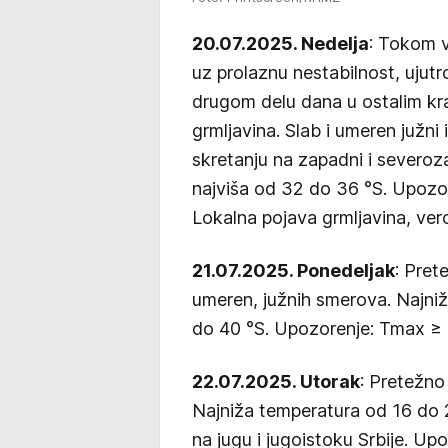
20.07.2025. Nedelja
: Tokom v
uz prolaznu nestabilnost, ujutr
drugom delu dana u ostalim kra
grmljavina. Slab i umeren južni 
skretanju na zapadni i severoz
najviša od 32 do 36 °S. Upoz
Lokalna pojava grmljavina, ve
21.07.2025. Ponedeljak
: Pret
umeren, južnih smerova. Najniž
do 40 °S. Upozorenje: Tmax ≥
22.07.2025. Utorak
: Pretežno
Najniža temperatura od 16 do 
na jugu i jugoistoku Srbije. U