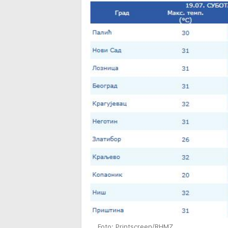
Foto: Printscreen/RHMZ