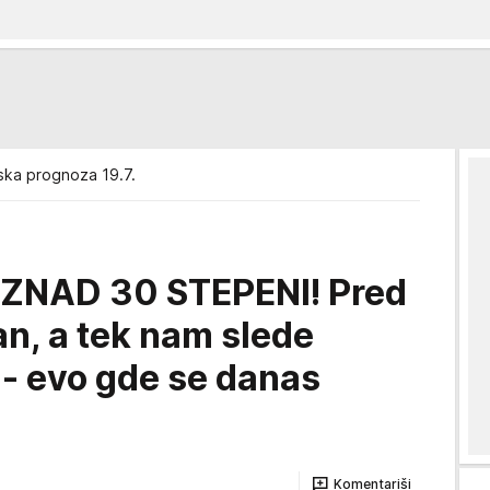
ka prognoza 19.7.
ZNAD 30 STEPENI! Pred
n, a tek nam slede
 - evo gde se danas
Komentariši