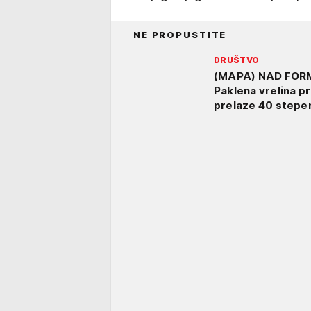
NE PROPUSTITE
DRUŠTVO
(MAPA) NAD FOR
Paklena vrelina pr
prelaze 40 stepeni