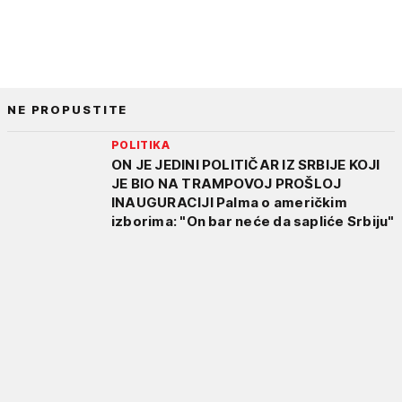
NE PROPUSTITE
POLITIKA
ON JE JEDINI POLITIČAR IZ SRBIJE KOJI
JE BIO NA TRAMPOVOJ PROŠLOJ
INAUGURACIJI Palma o američkim
izborima: "On bar neće da sapliće Srbiju"