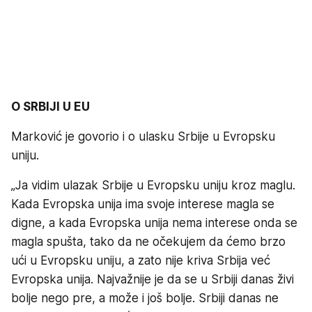
O SRBIJI U EU
Marković je govorio i o ulasku Srbije u Evropsku
uniju.
„Ja vidim ulazak Srbije u Evropsku uniju kroz maglu.
Kada Evropska unija ima svoje interese magla se
digne, a kada Evropska unija nema interese onda se
magla spušta, tako da ne očekujem da ćemo brzo
ući u Evropsku uniju, a zato nije kriva Srbija već
Evropska unija. Najvažnije je da se u Srbiji danas živi
bolje nego pre, a može i još bolje. Srbiji danas ne