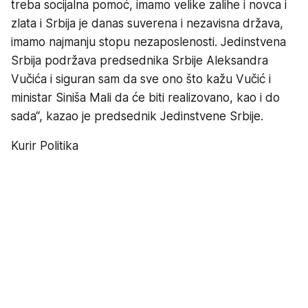
treba socijalna pomoć, imamo velike zalihe i novca i
zlata i Srbija je danas suverena i nezavisna država,
imamo najmanju stopu nezaposlenosti. Jedinstvena
Srbija podržava predsednika Srbije Aleksandra
Vučića i siguran sam da sve ono što kažu Vučić i
ministar Siniša Mali da će biti realizovano, kao i do
sada“, kazao je predsednik Jedinstvene Srbije.
Kurir Politika