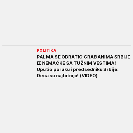
POLITIKA
PALMA SE OBRATIO GRAĐANIMA SRBIJE
IZ NEMAČKE SA TUŽNIM VESTIMA!
Uputio poruku i predsedniku Srbije:
Deca su najbitnija! (VIDEO)