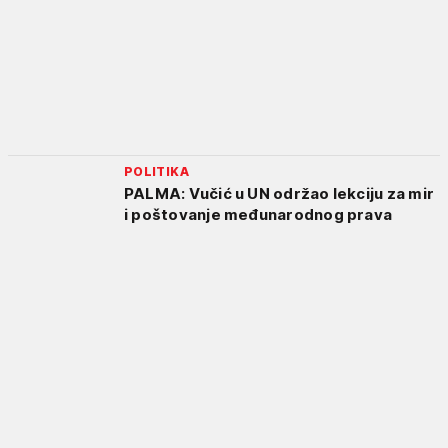
POLITIKA
PALMA: Vučić u UN održao lekciju za mir
i poštovanje međunarodnog prava