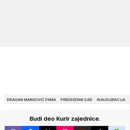
DRAGAN MARKOVIĆ PAMA
PREDSEDNIK SAD
INAUGURACIJA
Budi deo Kurir zajednice.