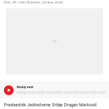
Foto: AP / Alex Brandon, Zorana Jevtić
Slušaj vest
Predsednik Jedinstvene Srbije Dragan Marković