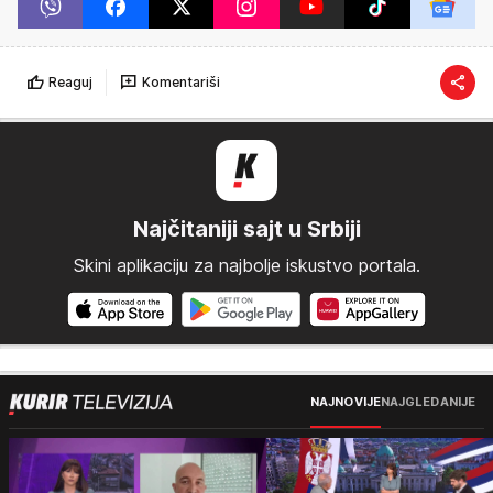
Reaguj
Komentariši
Najčitaniji sajt u Srbiji
Skini aplikaciju za najbolje iskustvo portala.
NAJNOVIJE
NAJGLEDANIJE