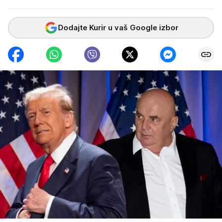
Dodajte Kurir u vaš Google izbor