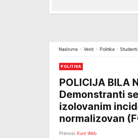
Naslovna
Vesti
Politika
Studenti
POLITIKA
POLICIJA BILA 
Demonstranti se 
izolovanim inci
normalizovan (
Prenosi:
Kurir Web