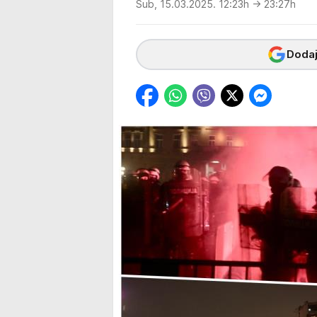
Sub, 15.03.2025. 12:23h
→ 23:27h
Dodaj