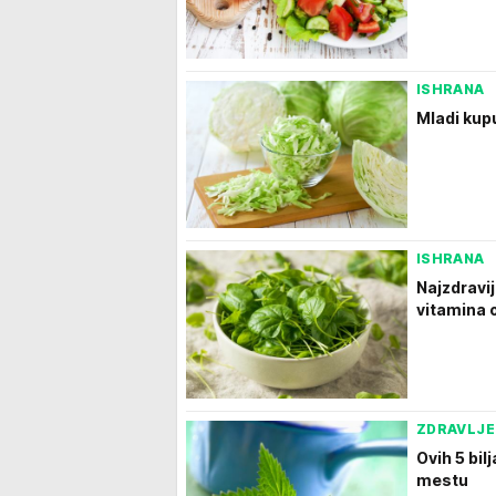
ISHRANA
Mladi kupu
ISHRANA
Najzdravij
vitamina o
ZDRAVLJE
Ovih 5 bil
mestu