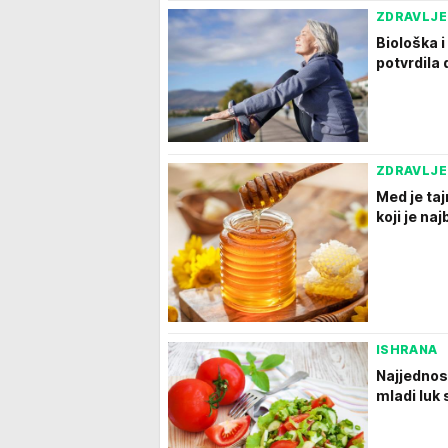
ZDRAVLJE
Biološka 
potvrdila
ZDRAVLJE
Med je taj
koji je naj
ISHRANA
Najjednos
mladi luk 