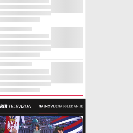
NAJNOVIJE
NAJGLEDANIJE