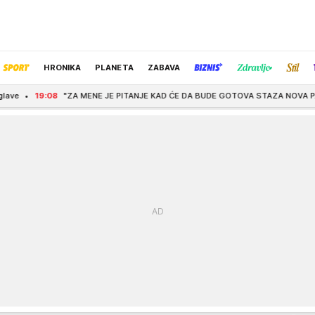
HRONIKA
PLANETA
ZABAVA
ENE JE PITANJE KAD ĆE DA BUDE GOTOVA STAZA NOVA PAZOVA-VOJKA" Vučić o vet
IZBOR UREDNIKA