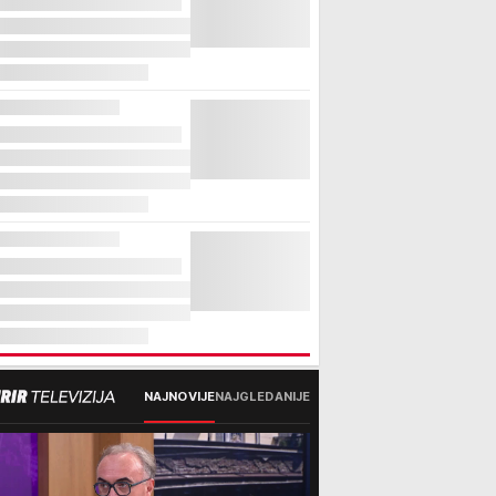
NAJNOVIJE
NAJGLEDANIJE