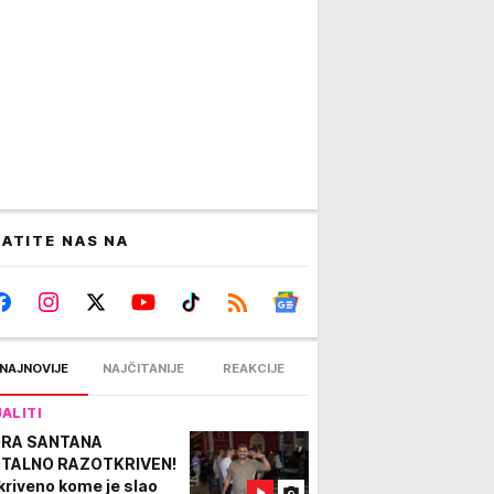
ATITE NAS NA
NAJNOVIJE
NAJČITANIJE
REAKCIJE
JALITI
RA SANTANA
TALNO RAZOTKRIVEN!
kriveno kome je slao