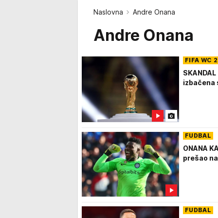
Naslovna
Andre Onana
Andre Onana
FIFA WC 
SKANDAL N
izbačena 
FUDBAL
ONANA KA
prešao na
FUDBAL