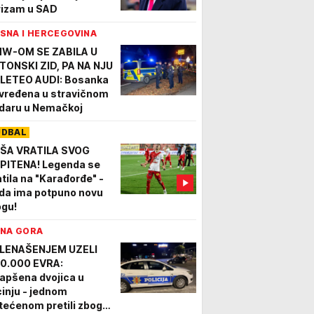
rizam u SAD
SNA I HERCEGOVINA
W-OM SE ZABILA U
TONSKI ZID, PA NA NJU
LETEO AUDI: Bosanka
vređena u stravičnom
daru u Nemačkoj
UDBAL
ŠA VRATILA SVOG
PITENA! Legenda se
atila na "Karađorđe" -
da ima potpuno novu
ogu!
NA GORA
LENAŠENJEM UZELI
0.000 EVRA:
apšena dvojica u
cinju - jednom
tećenom pretili zbog