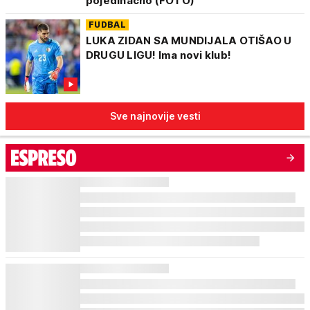
pojedinačno (FOTO)
FUDBAL
LUKA ZIDAN SA MUNDIJALA OTIŠAO U
DRUGU LIGU! Ima novi klub!
Sve najnovije vesti