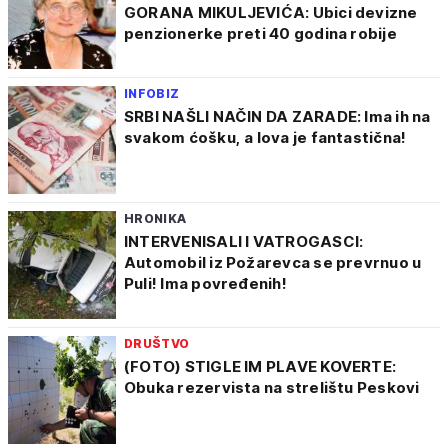
GORANA MIKULJEVIĆA: Ubici devizne
penzionerke preti 40 godina robije
INFOBIZ
SRBI NAŠLI NAČIN DA ZARADE: Ima ih na
svakom ćošku, a lova je fantastična!
HRONIKA
INTERVENISALI I VATROGASCI:
Automobil iz Požarevca se prevrnuo u
Puli! Ima povređenih!
DRUŠTVO
(FOTO) STIGLE IM PLAVE KOVERTE:
Obuka rezervista na strelištu Peskovi