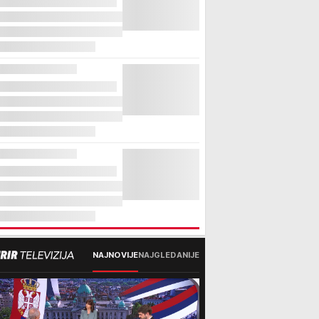
NAJNOVIJE
NAJGLEDANIJE