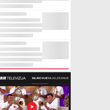
NAJNOVIJE
NAJGLEDANIJE