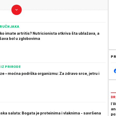
TRUČNJAKA
ako imate artritis? Nutricionista otkriva šta ublažava, a
šava bol u zglobovima
PR
 IZ PRIRODE
eze – moćna podrška organizmu: Za zdravo srce, jetru i
DR
I 
an
ska salata: Bogata je proteinima i vlaknima - savršena
po